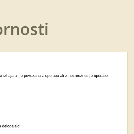
ornosti
ki izhaja ali je povezana z uporabo ali z nezmožnostjo uporabe
 delodajalci;