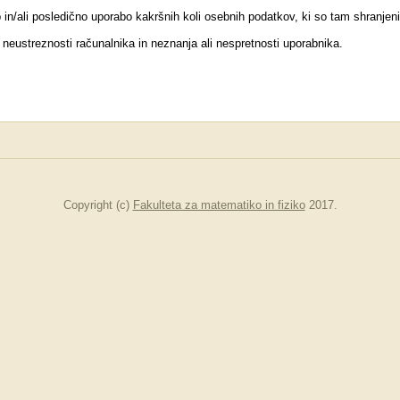
b in/ali posledično uporabo kakršnih koli osebnih podatkov, ki so tam shranjeni
neustreznosti računalnika in neznanja ali nespretnosti uporabnika.
Copyright (c)
Fakulteta za matematiko in fiziko
2017.